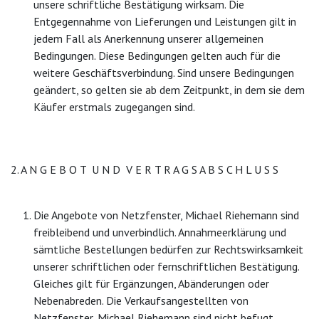
unsere schriftliche Bestätigung wirksam. Die
Entgegennahme von Lieferungen und Leistungen gilt in
jedem Fall als Anerkennung unserer allgemeinen
Bedingungen. Diese Bedingungen gelten auch für die
weitere Geschäftsverbindung. Sind unsere Bedingungen
geändert, so gelten sie ab dem Zeitpunkt, in dem sie dem
Käufer erstmals zugegangen sind.
2. A N G E B O T U N D V E R T R A G S A B S C H L U S S
Die Angebote von Netzfenster, Michael Riehemann sind
freibleibend und unverbindlich. Annahmeerklärung und
sämtliche Bestellungen bedürfen zur Rechtswirksamkeit
unserer schriftlichen oder fernschriftlichen Bestätigung.
Gleiches gilt für Ergänzungen, Abänderungen oder
Nebenabreden. Die Verkaufsangestellten von
Netzfenster, Michael Riehemann sind nicht befugt,