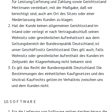
für Leistung/Lieferung und Zahlung sowie Gerichtsstand
Mettmann vereinbart, mit der Maßgabe, daß wir
berechtigt sind, auch am Ort des Sitzes oder einer
Niederlassung des Kunden zu klagen.
Hat der Kunde keinen allgemeinen Gerichtsstand im
Inland oder verlegt er nach Vertragsabschluß seinen
Wohnsitz oder gewöhnlichen Aufenhaltsort aus dem
Geltungsbereich der Bundesrepublik Deutschland, ist
unser Geschäftssitz Gerichtsstand. Dies gilt auch, falls
Wohnsitz oder gewöhnlicher Aufenthalt des Kunden im
Zeitpunkt der Klageerhebung nicht bekannt sind.
Es gilt das Recht der Bundesrepublik Deutschland. Die
Bestimmungen des einheitlichen Kaufgesetzes und des
Uncitral-Kaufrechts gelten im Verhältnis zwischen uns
und dem Kunden nicht.
10. S O F T W A R E
Für die Lieferung von Software gelten darüber hinaus die