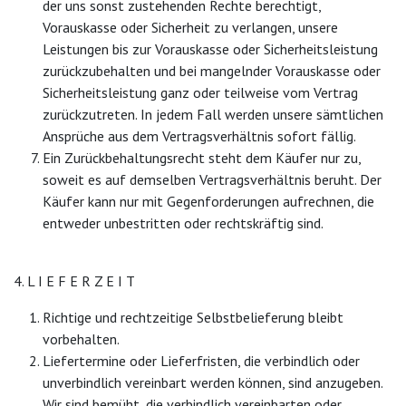
der uns sonst zustehenden Rechte berechtigt,
Vorauskasse oder Sicherheit zu verlangen, unsere
Leistungen bis zur Vorauskasse oder Sicherheitsleistung
zurückzubehalten und bei mangelnder Vorauskasse oder
Sicherheitsleistung ganz oder teilweise vom Vertrag
zurückzutreten. In jedem Fall werden unsere sämtlichen
Ansprüche aus dem Vertragsverhältnis sofort fällig.
Ein Zurückbehaltungsrecht steht dem Käufer nur zu,
soweit es auf demselben Vertragsverhältnis beruht. Der
Käufer kann nur mit Gegenforderungen aufrechnen, die
entweder unbestritten oder rechtskräftig sind.
4. L I E F E R Z E I T
Richtige und rechtzeitige Selbstbelieferung bleibt
vorbehalten.
Liefertermine oder Lieferfristen, die verbindlich oder
unverbindlich vereinbart werden können, sind anzugeben.
Wir sind bemüht, die verbindlich vereinbarten oder