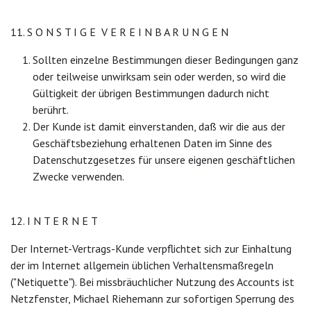
11. S O N S T I G E V E R E I N B A R U N G E N
Sollten einzelne Bestimmungen dieser Bedingungen ganz
oder teilweise unwirksam sein oder werden, so wird die
Gültigkeit der übrigen Bestimmungen dadurch nicht
berührt.
Der Kunde ist damit einverstanden, daß wir die aus der
Geschäftsbeziehung erhaltenen Daten im Sinne des
Datenschutzgesetzes für unsere eigenen geschäftlichen
Zwecke verwenden.
12. I N T E R N E T
Der Internet-Vertrags-Kunde verpflichtet sich zur Einhaltung
der im Internet allgemein üblichen Verhaltensmaßregeln
("Netiquette"). Bei missbräuchlicher Nutzung des Accounts ist
Netzfenster, Michael Riehemann zur sofortigen Sperrung des