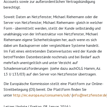
Accounts sowie zur außerordentlichen Vertragskündigung
berechtigt.
Soweit Daten an Netzfenster, Michael Riehemann oder die
Server von Netzfenster, Michael Riehemann- gleich in welcher
Form - übermittelt werden, stellt der Kunde selbständig und
unabhängig von der Infrastruktur von Netzfenster, Michael
Riehemann eigene Sicherheitskopien her, auch wenn es sich
dabei um Backupserver oder vergleichbare Systeme handelt.
Im Fall eines eintretenden Datenverlustes wird der Kunde die
betreffenden Datenbestände nochmals und bei Bedarf auch
mehrfach unentgeltlich und unter Verzicht auf
Schadensersatzforderungen (siehe dazu auchOLG Hamm, Az.
13 U 133/03) auf den Server von Netzfenster übertragen.
Die Europäische Kommission stellt eine Plattform zur Online-
Streitbeilegung (OS) bereit. Die Plattform finden Sie
unter
http://ec.europa.eu/consumers/odr/
(
info@netzfenster.de
Letzes Update ( Freitag, 08. Januar 2016 )