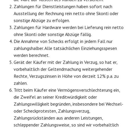
Zahlungen für Dienstleistungen haben sofort nach
Ausstellung der Rechnung rein netto ohne Skonti oder
sonstige Abzüge zu erfolgen.
Zahlungen für Hardware werden bei Lieferung rein netto
ohne Skonti oder sonstige Abzüge fällig.
Die Annahme von Schecks erfolgt in jedem Fall nur
zahlungshalber. Alle tatsächlichen Einziehungsspesen
werden berechnet.
Gerät der Käufer mit der Zahlung in Verzug, so hat er,
vorbehaltlich der Geltendmachung weitergehender
Rechte, Verzugszinsen in Höhe von derzeit 12% p.a. zu
zahlen.
Tritt beim Käufer eine Vermögensverschlechterung ein,
die Zweifel an seiner Kreditwürdigkeit oder
Zahlungswilligkeit begründen, insbesondere bei Wechsel-
oder Scheckprotesten, Zahlungsverzug,
Zahlungsrückständen aus anderen Leistungen,
schleppender Zahlungsweise, so sind wir vorbehaltlich