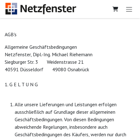
Zum Inhalt springen
AGB's
Allgemeine Geschäftsbedingungen
Netzfenster, Dipl.-Ing. Michael Riehemann
Siegburger Str. 3 ​ ​ ​ ​ ​ ​ ​Weidenstrasse 21
40591 Düsseldorf ​ ​ ​ ​ ​ ​ ​49080 Osnabrück
1. G E L T U N G
Alle unsere Lieferungen und Leistungen erfolgen
ausschließlich auf Grundlage dieser allgemeinen
Geschäftsbedingungen. Von diesen Bedingungen
abweichende Regelungen, insbesondere auch
Geschäftsbedingungen des Käufers, werden nur durch