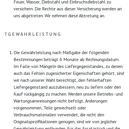
Feuer, Wasser, Diebstahl und Einbruchsdiebstahl zu
versichern. Die Rechte aus dieser Versicherung werden an
uns abgetreten. Wir nehmen diese Abtretung an.
7. G E W Ä H R L E I S T U N G
Die Gewährleistung nach Maßgabe der folgenden
Bestimmungen beträgt 6 Monate ab Rechnungsdatum.
Im Falle von Mängeln des Liefergegenstandes, zu denen
auch das Fehlen zugesicherter Eigenschaften gehört, sind
wir nach unserer Wahl berechtigt, den fehlerhaften
Liefergegenstand auszubessern, neu zu liefern oder den
Kauf rückgängig zu machen. Werden unsere Betriebs- und
Wartungsanweisungen nicht befolgt, Änderungen
vorgenommen, Teile gewechselt oder
Verbrauchsmaterialien verwendet, die nicht den
Originalspezifikationen genügen, sind wir von jeglicher
Gewährleistung entbunden. Für das Ersatzstück und die