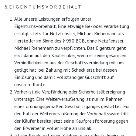
6. E I G E N T U M S V O R B E H A L T
Alle unsere Leistungen erfolgen unter
Eigentumsvorbehalt. Eine etwaige Be- oder Verarbeitung
erfolgt stets für Netzfenster, Michael Riehemann als
Hersteller im Sinne des § 950 BGB, ohne Netzfenster,
Michael Riehemann zu verpflichten. Das Eigentum geht
erst dann auf den Käufer über, wenn er seine gesamten
Verbindlichkeiten aus der Geschäftsverbindung mit uns
getilgt hat, bei Zahlung mit Scheck erst bei dessen
Einlösung und damit vollständiger Gutschrift auf
unserem Konto.
Vorher ist die Verpfändung oder Sicherheitsübereignung
untersagt. Eine Weiterveräußerung ist nur im Rahmen
eines ordnungsgemäßen Geschäftsganges gestattet. Für
den Fall der Weiterveräußerung der Vorbehaltsware tritt
der Käufer bereits jetzt seine Kaufpreisforderung gegen
den Erwerber in voller Höhe an uns ab.
Ist der Kunde mit einer Zahlung ganz oder teilweise in