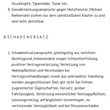
Druckköpfe, Typenräder, Toner etc.
Gewährleistungsansprüche gegen Netzfenster, Michael
Riehemann stehen nur dem unmittelbaren Käufer zu und
sind nicht abtretbar.
8. S C H A D E N E R S A T Z
Schadenersatzansprüche, gleichgültig aus welchem
Rechtsgrund, insbesondere wegen Schlechterfüllung,
positiver Vertragsverletzung, Verletzung von
Nebenpflichten und Verschulden bei
Vertragsverhandlungen sowie aus unerlaubter Handlung
werden ausgeschlossen. Dies gilt nicht bei Fehlen
zugesicherter Eigenschaften, Vorsatz, grober
Fahrlässigkeit, Verletzung wesentlicher Vertragspflichten,
Leistungsverzug, anfänglichem Unvermögen, zu
vertretender Unmöglichkeit und bei Personenschäden