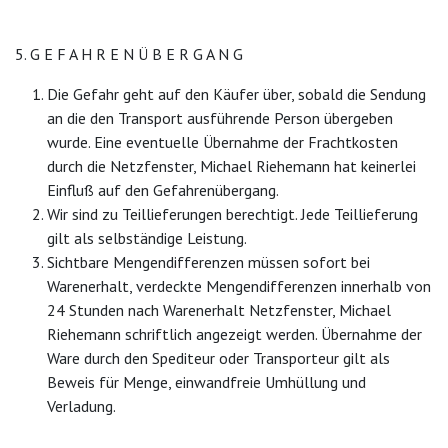
5. G E F A H R E N Ü B E R G A N G
Die Gefahr geht auf den Käufer über, sobald die Sendung
an die den Transport ausführende Person übergeben
wurde. Eine eventuelle Übernahme der Frachtkosten
durch die Netzfenster, Michael Riehemann hat keinerlei
Einfluß auf den Gefahrenübergang.
Wir sind zu Teillieferungen berechtigt. Jede Teillieferung
gilt als selbständige Leistung.
Sichtbare Mengendifferenzen müssen sofort bei
Warenerhalt, verdeckte Mengendifferenzen innerhalb von
24 Stunden nach Warenerhalt Netzfenster, Michael
Riehemann schriftlich angezeigt werden. Übernahme der
Ware durch den Spediteur oder Transporteur gilt als
Beweis für Menge, einwandfreie Umhüllung und
Verladung.