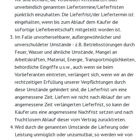
unverbindlich genannten Liefertermine/Lieferfristen
pünktlich einzuhalten. Die Lieferfrist/der Liefertermin ist
eingehalten, wenn bis zum Ablauf dem Käufer die
sofortige Lieferbereitschaft mitgeteilt worden ist.
Im Falle unvorhersehbarer, außergewöhnlicher und
unverschuldeter Umstände - z.B. Betriebsstörungen durch
Feuer, Wasser und ähnliche Umstände, Mangel an
Arbeitskräften, Material, Energie, Transportmöglichkeiten,
behördliche Eingriffe u.s.w., auch wenn sie beim
Vorlieferanten eintreten, verlängert sich, wenn wir an der
rechtzeitigen Erfüllung unserer Verpflichtungen durch
diese Umstände gehindert sind, die Lieferfrist um eine
angemessene Zeit. Liefern wir nicht nach Ablauf der um
angemessene Zeit verlängerten Lieferfrist, so kann der
Käufer uns eine angemessene Nachfrist setzen und nach
fruchtlosem Ablauf dieser vom Vertrag zurücktreten.
Wird durch die genannten Umstände die Lieferung oder
Leistung unmöglich oder unzumutbar, so werden wir von