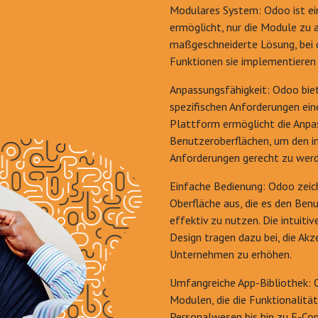
Modulares System: Odoo ist e
ermöglicht, nur die Module zu a
maßgeschneiderte Lösung, bei 
Funktionen sie implementieren
Anpassungsfähigkeit: Odoo bie
spezifischen Anforderungen ei
Plattform ermöglicht die Anpa
Benutzeroberflächen, um den i
Anforderungen gerecht zu werd
Einfache Bedienung: Odoo zeich
Oberfläche aus, die es den Benu
effektiv zu nutzen. Die intuit
Design tragen dazu bei, die A
Unternehmen zu erhöhen.
Umfangreiche App-Bibliothek: 
Modulen, die die Funktionalitä
Personalwesen bis hin zu E-Co