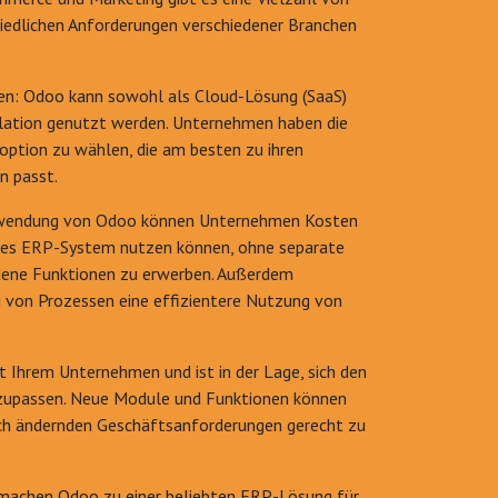
iedlichen Anforderungen verschiedener Branchen
en: Odoo kann sowohl als Cloud-Lösung (SaaS)
llation genutzt werden. Unternehmen haben die
gsoption zu wählen, die am besten zu ihren
n passt.
erwendung von Odoo können Unternehmen Kosten
ndes ERP-System nutzen können, ohne separate
dene Funktionen zu erwerben. Außerdem
g von Prozessen eine effizientere Nutzung von
t Ihrem Unternehmen und ist in der Lage, sich den
upassen. Neue Module und Funktionen können
ch ändernden Geschäftsanforderungen gerecht zu
 machen Odoo zu einer beliebten ERP-Lösung für