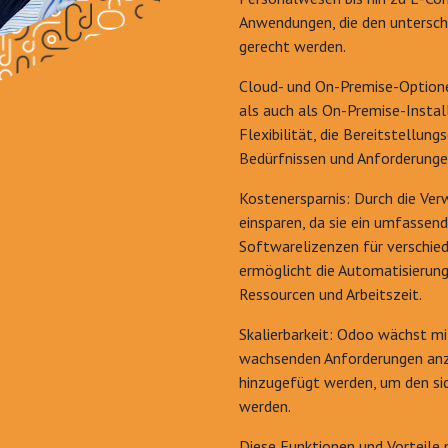
Anwendungen, die den untersch
gerecht werden.
Cloud- und On-Premise-Option
als auch als On-Premise-Insta
Flexibilität, die Bereitstellun
Bedürfnissen und Anforderunge
Kostenersparnis: Durch die V
einsparen, da sie ein umfasse
Softwarelizenzen für verschie
ermöglicht die Automatisierun
Ressourcen und Arbeitszeit.
Skalierbarkeit: Odoo wächst mi
wachsenden Anforderungen anz
hinzugefügt werden, um den si
werden.
Diese Funktionen und Vorteile