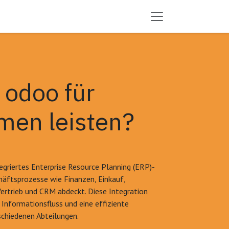
odoo für
men leisten?
egriertes Enterprise Resource Planning (ERP)-
häftsprozesse wie Finanzen, Einkauf,
ertrieb und CRM abdeckt. Diese Integration
 Informationsfluss und eine effiziente
chiedenen Abteilungen.