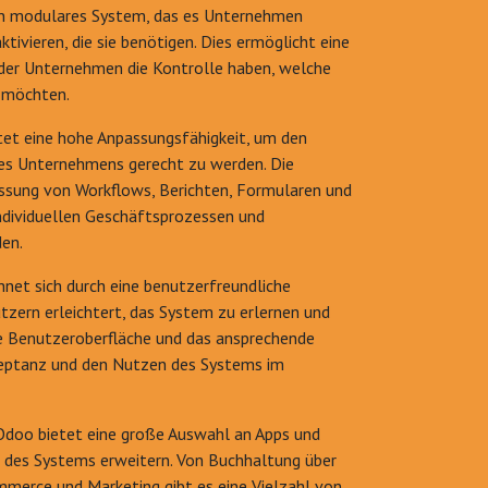
in modulares System, das es Unternehmen
ktivieren, die sie benötigen. Dies ermöglicht eine
der Unternehmen die Kontrolle haben, welche
 möchten.
tet eine hohe Anpassungsfähigkeit, um den
nes Unternehmens gerecht zu werden. Die
ssung von Workflows, Berichten, Formularen und
ndividuellen Geschäftsprozessen und
en.
net sich durch eine benutzerfreundliche
tzern erleichtert, das System zu erlernen und
ive Benutzeroberfläche und das ansprechende
kzeptanz und den Nutzen des Systems im
Odoo bietet eine große Auswahl an Apps und
t des Systems erweitern. Von Buchhaltung über
mmerce und Marketing gibt es eine Vielzahl von