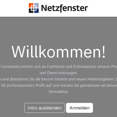
Willkommen!
 Community richtet sich an Fachleute und Enthusiasten unserer Pr
und Dienstleistungen.
n und diskutieren Sie die besten Inhalte und neuen Marketingideen,
e Ihr professionelles Profil auf und werden Sie gemeinsam ein besse
Vermarkter.
Intro ausblenden
Anmelden