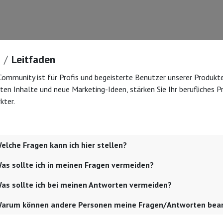
Leitfaden
Community ist für Profis und begeisterte Benutzer unserer Produkte 
sten Inhalte und neue Marketing-Ideen, stärken Sie Ihr berufliches 
kter.
elche Fragen kann ich hier stellen?
as sollte ich in meinen Fragen vermeiden?
as sollte ich bei meinen Antworten vermeiden?
arum können andere Personen meine Fragen/Antworten bear