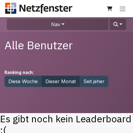
Zum Inhalt springen
Nav
Alle Benutzer
Ranking nach:
Diese Woche
Dieser Monat
Seit jeher
Es gibt noch kein Leaderboard
:(